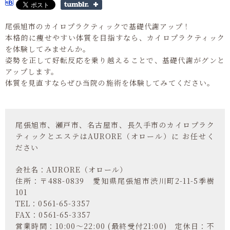
尾張旭市のカイロプラクティックで基礎代謝アップ！
本格的に痩せやすい体質を目指すなら、カイロプラクティック
を体験してみませんか。
姿勢を正して好転反応を乗り越えることで、基礎代謝がグンと
アップします。
体質を見直すならぜひ当院の施術を体験してみてください。
尾張旭市、瀬戸市、名古屋市、長久手市のカイロプラク
ティックとエステはAURORE（オロール）に お任せく
ださい
会社名：AURORE（オロール）
住所：〒488-0839 愛知県尾張旭市渋川町2-11-5季樹
101
TEL：0561-65-3357
FAX：0561-65-3357
営業時間：10:00～22:00 (最終受付21:00) 定休日：不