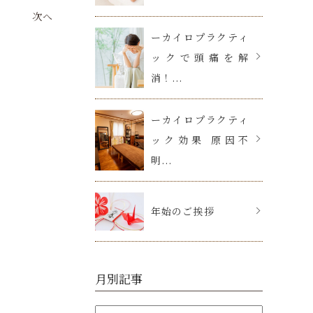
次へ
ーカイロプラクティ
ックで頭痛を解
消！...
ーカイロプラクティ
ック効果 原因不
明...
年始のご挨拶
月別記事