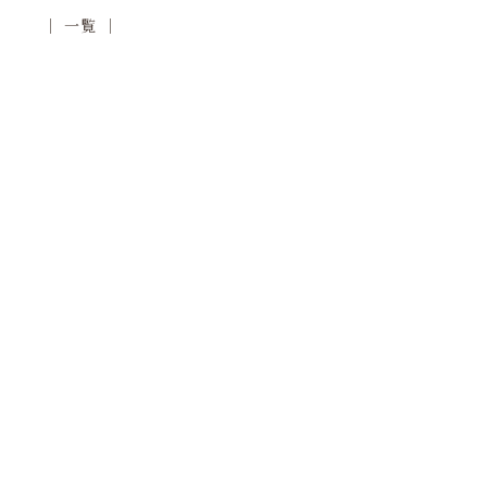
│ 一覧 │