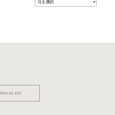
0561-65-3357