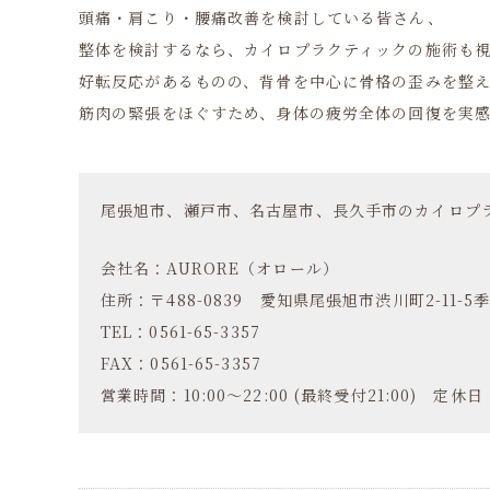
頭痛・肩こり・腰痛改善を検討している皆さん、
整体を検討するなら、カイロプラクティックの施術も
好転反応があるものの、背骨を中心に骨格の歪みを整
筋肉の緊張をほぐすため、身体の疲労全体の回復を実
尾張旭市、瀬戸市、名古屋市、長久手市のカイロプラ
会社名：AURORE（オロール）
住所：〒488-0839 愛知県尾張旭市渋川町2-11-5季
TEL：0561-65-3357
FAX：0561-65-3357
営業時間：10:00～22:00 (最終受付21:00) 定休