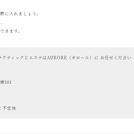
視野に入れましょう。
え、
感できます。
クティックとエステはAURORE（オロール）に お任せください
樹101
日：不定休