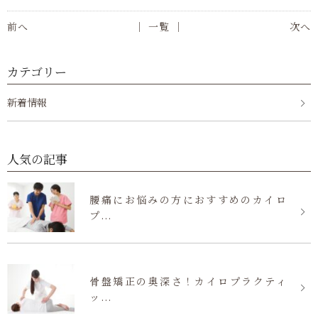
前へ
│ 一覧 │
次へ
カテゴリー
新着情報
人気の記事
腰痛にお悩みの方におすすめのカイロ
プ...
骨盤矯正の奥深さ！カイロプラクティ
ッ...