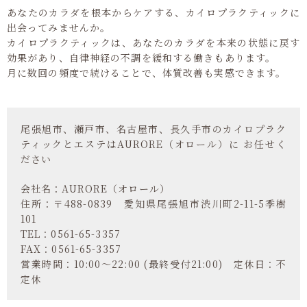
あなたのカラダを根本からケアする、カイロプラクティックに
出会ってみませんか。
カイロプラクティックは、あなたのカラダを本来の状態に戻す
効果があり、自律神経の不調を緩和する働きもあります。
月に数回の頻度で続けることで、体質改善も実感できます。
尾張旭市、瀬戸市、名古屋市、長久手市のカイロプラク
ティックとエステはAURORE（オロール）に お任せく
ださい
会社名：AURORE（オロール）
住所：〒488-0839 愛知県尾張旭市渋川町2-11-5季樹
101
TEL：0561-65-3357
FAX：0561-65-3357
営業時間：10:00～22:00 (最終受付21:00) 定休日：不
定休