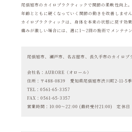
尾張旭市のカイロプラクティックで関節の柔軟性向上
年齢とともに硬くなっていく関節の動きを改善しませ
カイロプラクティックは、身体を本来の状態に戻す効
痛みが激しい場合には、週に1～2回の施術でメンテナ
尾張旭市、瀬戸市、名古屋市、長久手市のカイロプラ
会社名：AURORE（オロール）
住所：〒488-0839 愛知県尾張旭市渋川町2-11-5季
TEL：0561-65-3357
FAX：0561-65-3357
営業時間：10:00～22:00 (最終受付21:00) 定休