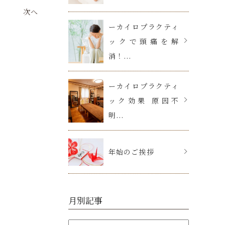
次へ
ーカイロプラクティ
ックで頭痛を解
消！...
ーカイロプラクティ
ック効果 原因不
明...
年始のご挨拶
月別記事