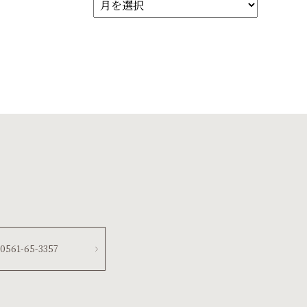
0561-65-3357