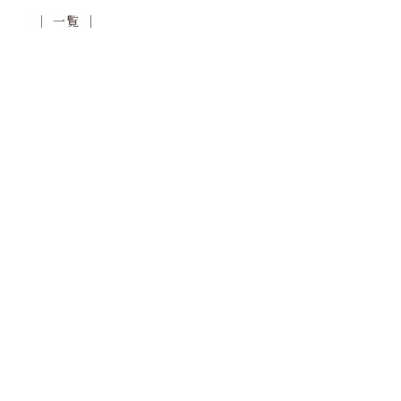
│ 一覧 │