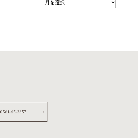
0561-65-3357