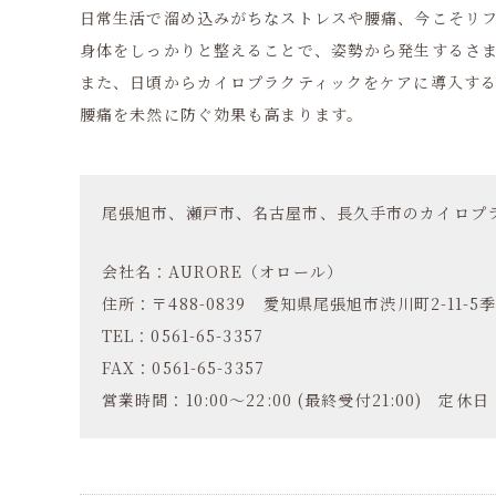
日常生活で溜め込みがちなストレスや腰痛、今こそリ
身体をしっかりと整えることで、姿勢から発生するさ
また、日頃からカイロプラクティックをケアに導入す
腰痛を未然に防ぐ効果も高まります。
尾張旭市、瀬戸市、名古屋市、長久手市のカイロプラ
会社名：AURORE（オロール）
住所：〒488-0839 愛知県尾張旭市渋川町2-11-5季
TEL：0561-65-3357
FAX：0561-65-3357
営業時間：10:00～22:00 (最終受付21:00) 定休