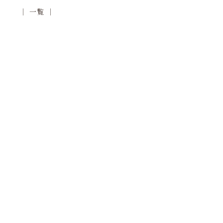
│ 一覧 │