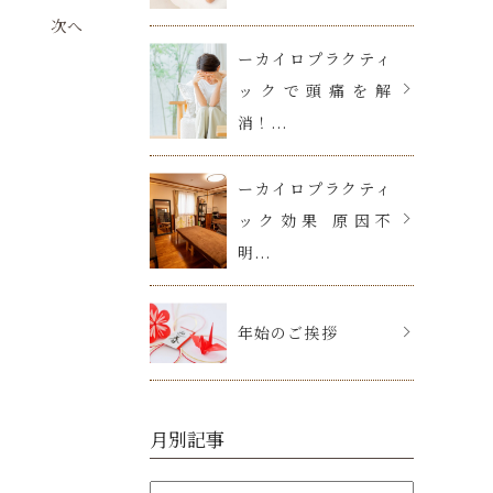
次へ
ーカイロプラクティ
ックで頭痛を解
消！...
ーカイロプラクティ
ック効果 原因不
明...
年始のご挨拶
月別記事