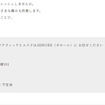
フレッシュしませんか。
まざまな痛みも改善します。
ることで、
クティックとエステはAURORE（オロール）に お任せください
樹101
日：不定休