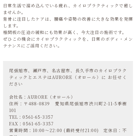
日常生活で溜め込んでいる疲れ、カイロプラクティックで癒し
ませんか。
背骨に注目したケアは、腰痛や姿勢の改善に大きな効果を発揮
します。
椎間板の圧迫の緩和にも効果が高く、今大注目の施術です。
ぜひこの機会にカイロプラクティックを、日常のボディ・メン
テナンスにご活用ください。
尾張旭市、瀬戸市、名古屋市、長久手市のカイロプラク
ティックとエステはAURORE（オロール）に お任せく
ださい
会社名：AURORE（オロール）
住所：〒488-0839 愛知県尾張旭市渋川町2-11-5季樹
101
TEL：0561-65-3357
FAX：0561-65-3357
営業時間：10:00～22:00 (最終受付21:00) 定休日：不