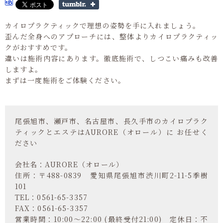
カイロプラクティックで理想の姿勢を手に入れましょう。
歪んだ全身へのアプローチには、整体よりカイロプラクティッ
クがおすすめです。
違いは施術内容にあります。徹底施術で、しつこい痛みも改善
しますよ。
まずは一度施術をご体験ください。
尾張旭市、瀬戸市、名古屋市、長久手市のカイロプラク
ティックとエステはAURORE（オロール）に お任せく
ださい
会社名：AURORE（オロール）
住所：〒488-0839 愛知県尾張旭市渋川町2-11-5季樹
101
TEL：0561-65-3357
FAX：0561-65-3357
営業時間：10:00～22:00 (最終受付21:00) 定休日：不