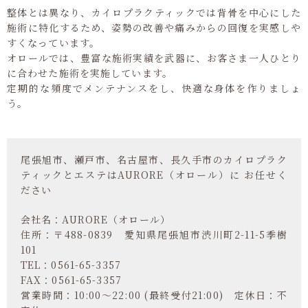
整体とは異なり、カイロプラクティックでは背骨を中心にした
施術に特化するため、姿勢の改善や痛みからの回復を実感しや
すくなっています。
オロールでは、豊富な施術実績を武器に、お客さま一人ひとり
に合わせた施術を実施しています。
定期的な頻度でメンテナンスをし、快適な身体を作りましょ
う。
尾張旭市、瀬戸市、名古屋市、長久手市のカイロプラク
ティックとエステはAURORE（オロール）に お任せく
ださい
会社名：AURORE（オロール）
住所：〒488-0839 愛知県尾張旭市渋川町2-11-5季樹
101
TEL：0561-65-3357
FAX：0561-65-3357
営業時間：10:00～22:00 (最終受付21:00) 定休日：不